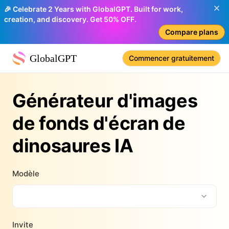
🎉 Celebrate 2 Years with GlobalGPT. Built for work,
creation, and discovery. Get 50% OFF.
Compare plans
GlobalGPT
Commencer gratuitement
Générateur d'images
de fonds d'écran de
dinosaures IA
Modèle
Invite