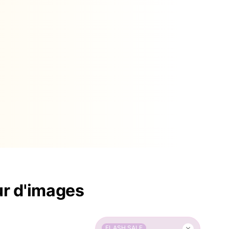
ur d'images
FLASH SALE