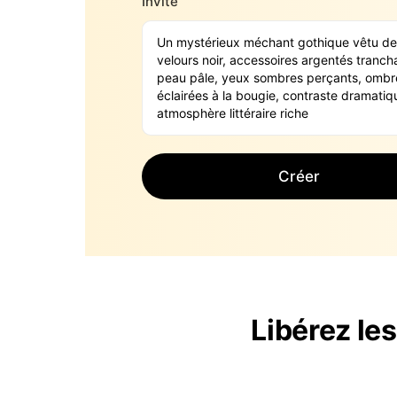
Invite
Créer
Libérez le