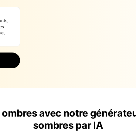
s ombres avec notre générate
sombres par IA