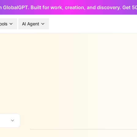
h GlobalGPT. Built for work, creation, and discovery. Get 
ools
AI Agent