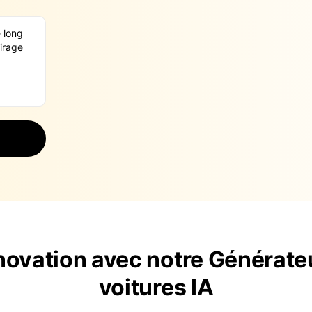
nnovation avec notre Générate
voitures IA