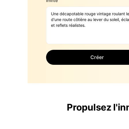
Invite
Créer
Propulsez l'i