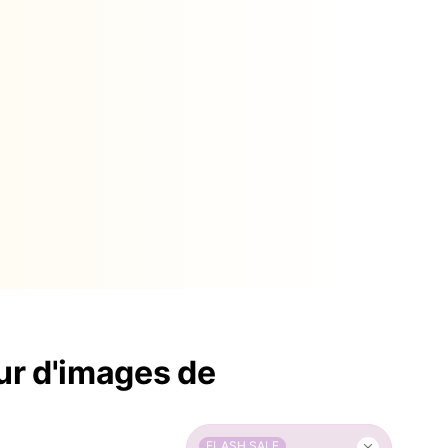
ur d'images de
FLASH SALE