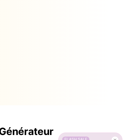
e Générateur
FLASH SALE