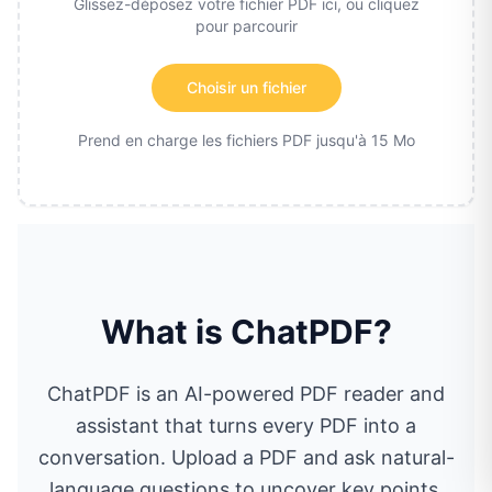
Glissez-déposez votre fichier PDF ici, ou cliquez
pour parcourir
Choisir un fichier
Prend en charge les fichiers PDF jusqu'à 15 Mo
What is ChatPDF?
ChatPDF is an AI-powered PDF reader and
assistant that turns every PDF into a
conversation. Upload a PDF and ask natural-
language questions to uncover key points,