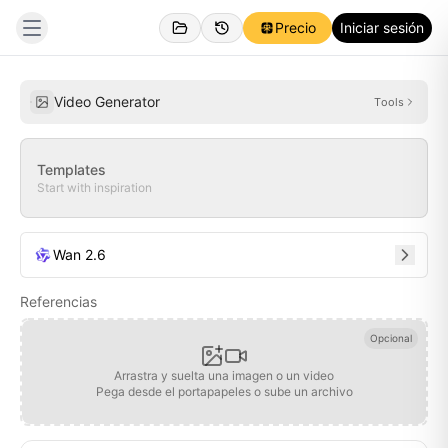
Precio
Iniciar sesión
Creado
Inspiraciones
Video Generator
Tools
Templates
Start with inspiration
Wan 2.6
Referencias
Opcional
Arrastra y suelta una imagen o un video
Pega desde el portapapeles o sube un archivo