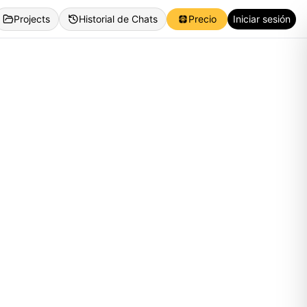
Projects
Historial de Chats
Precio
Iniciar sesión