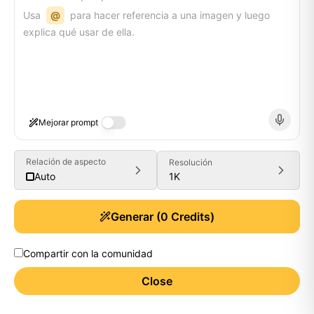
Usa
@
para hacer referencia a una imagen y luego
explica qué usar de ella.
Mejorar prompt
Relación de aspecto
Resolución
1K
Auto
Generar
(
0
Credits)
Compartir con la comunidad
Close
Generate