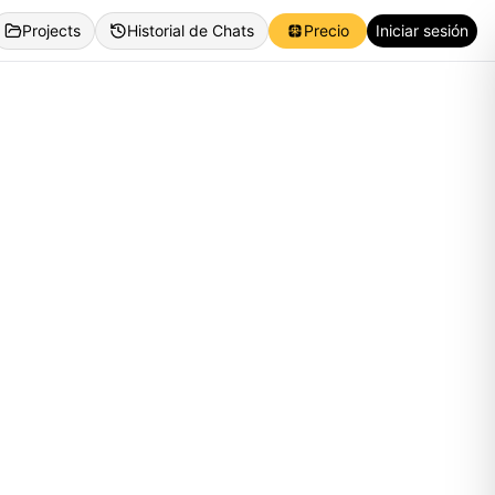
Projects
Historial de Chats
Precio
Iniciar sesión