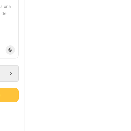
 a una
r de
)