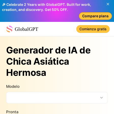
🎉 Celebrate 2 Years with GlobalGPT. Built for work,
creation, and discovery. Get 50% OFF.
Compare plans
GlobalGPT
Comienza gratis
Generador de IA de
Chica Asiática
Hermosa
Modelo
Pronta