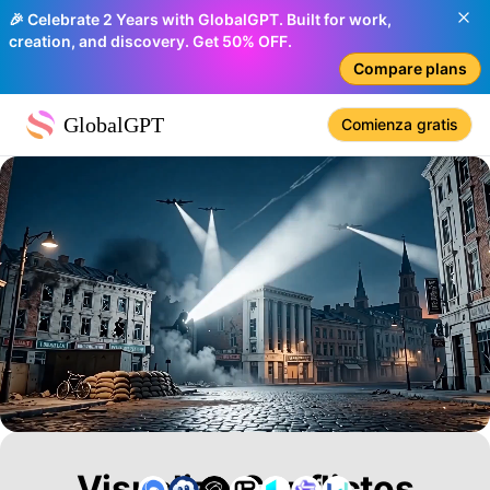
🎉 Celebrate 2 Years with GlobalGPT. Built for work,
creation, and discovery. Get 50% OFF.
Compare plans
GlobalGPT
Comienza gratis
Visualiza Conflictos