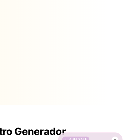
tro Generador
FLASH SALE