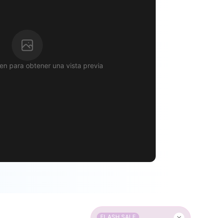
n para obtener una vista previa
FLASH SALE