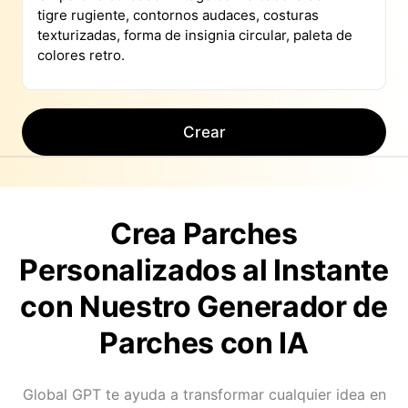
Crear
Crea Parches
Personalizados al Instante
con Nuestro Generador de
Parches con IA
Global GPT te ayuda a transformar cualquier idea en