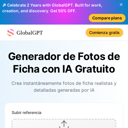
🎉 Celebrate 2 Years with GlobalGPT. Built for work,
creation, and discovery. Get 50% OFF.
Compare plans
GlobalGPT
Comienza gratis
Generador de Fotos de
Ficha con IA Gratuito
Crea instantáneamente fotos de ficha realistas y
detalladas generadas por IA
Subir referencia