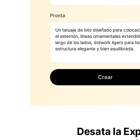
Pronta
Crear
Desata la Ex