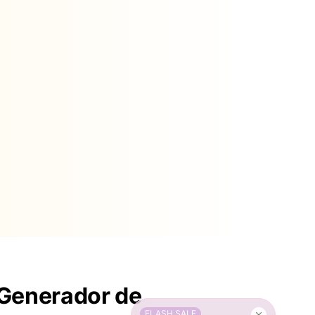
 Generador de
FLASH SALE