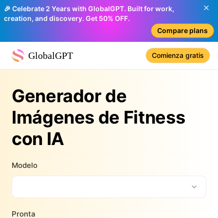
🎉 Celebrate 2 Years with GlobalGPT. Built for work,
creation, and discovery. Get 50% OFF.
Compare plans
GlobalGPT
Comienza gratis
Generador de
Imágenes de Fitness
con IA
Modelo
Pronta