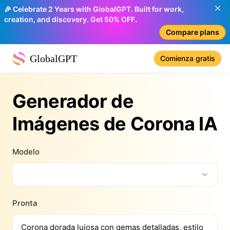
🎉 Celebrate 2 Years with GlobalGPT. Built for work,
creation, and discovery. Get 50% OFF.
Compare plans
GlobalGPT
Comienza gratis
Generador de
Imágenes de Corona IA
Modelo
Pronta