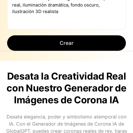
Crear
Desata la Creatividad Real
con Nuestro Generador de
Imágenes de Corona IA
Desata elegancia, poder y simbolismo atemporal con
IA. Con el Generador de Imágenes de Corona IA de
GlobalGPT, puedes crear coronas reales de rey, tiaras