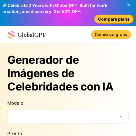
🎉 Celebrate 2 Years with GlobalGPT. Built for work,
creation, and discovery. Get 50% OFF.
Compare plans
GlobalGPT
Comienza gratis
Generador de
Imágenes de
Celebridades con IA
Modelo
Pronta