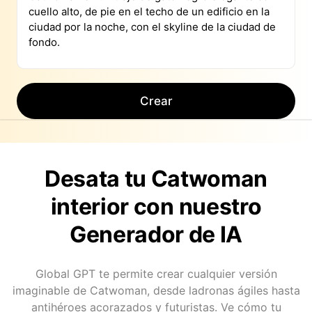
Crear
Desata tu Catwoman
interior con nuestro
Generador de IA
Global GPT te permite crear cualquier versión
imaginable de Catwoman, desde ladronas ágiles hasta
antihéroes acorazados y futuristas. Ve cómo tu