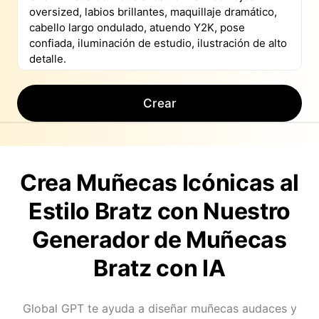
Crear
Crea Muñecas Icónicas al
Estilo Bratz con Nuestro
Generador de Muñecas
Bratz con IA
Global GPT te ayuda a diseñar muñecas audaces y