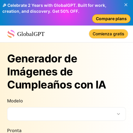
🎉 Celebrate 2 Years with GlobalGPT. Built for work,
creation, and discovery. Get 50% OFF.
Compare plans
GlobalGPT
Comienza gratis
Generador de
Imágenes de
Cumpleaños con IA
Modelo
Pronta