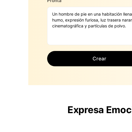
Pronta
Crear
Expresa Emoci