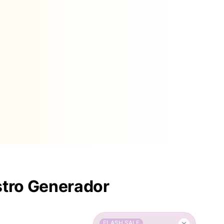
stro Generador
FLASH SALE