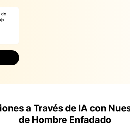
ones a Través de IA con Nue
de Hombre Enfadado