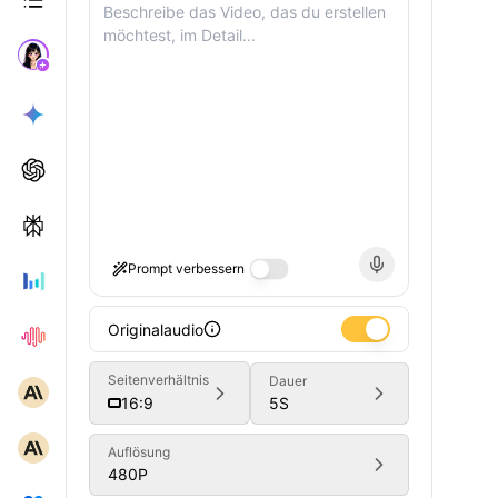
Prompt verbessern
Originalaudio
Seitenverhältnis
Dauer
5
S
16:9
Auflösung
480P