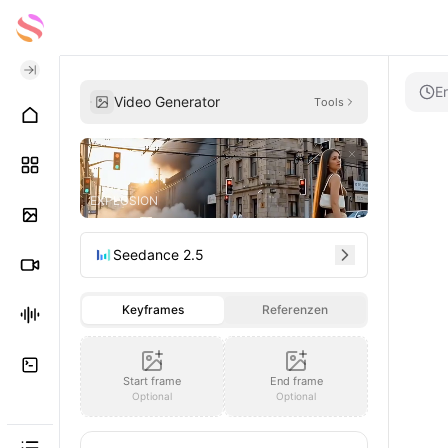
Er
Video Generator
Tools
EXPLOSION
Seedance 2.5
Keyframes
Referenzen
Start frame
End frame
Optional
Optional