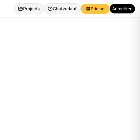
Projects
Chatverlauf
Pricing
Anmelden