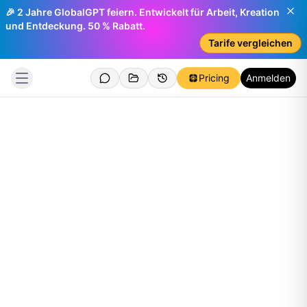
🎉 2 Jahre GlobalGPT feiern. Entwickelt für Arbeit, Kreation
und Entdeckung. 50 % Rabatt.
Tarife vergleichen
Pricing
Anmelden