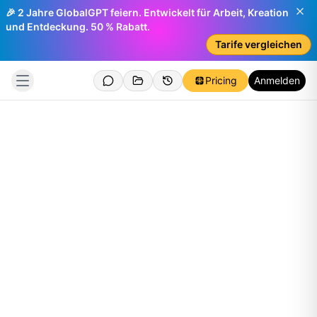
🎉 2 Jahre GlobalGPT feiern. Entwickelt für Arbeit, Kreation
und Entdeckung. 50 % Rabatt.
Tarife vergleichen
Pricing
Anmelden