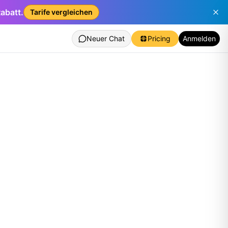
abatt.
Tarife vergleichen
Neuer Chat
Pricing
Anmelden