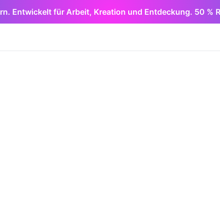
rn. Entwickelt für Arbeit, Kreation und Entdeckung. 50 % R