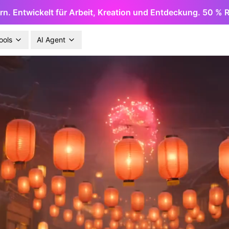
rn. Entwickelt für Arbeit, Kreation und Entdeckung. 50 % R
ools
AI Agent