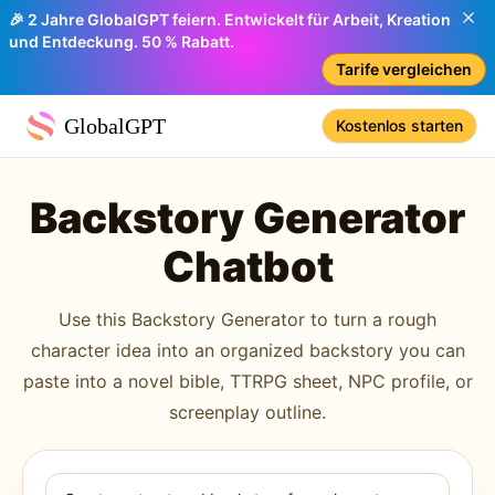
🎉 2 Jahre GlobalGPT feiern. Entwickelt für Arbeit, Kreation
und Entdeckung. 50 % Rabatt.
Tarife vergleichen
GlobalGPT
Kostenlos starten
Backstory Generator
Chatbot
Use this Backstory Generator to turn a rough
character idea into an organized backstory you can
paste into a novel bible, TTRPG sheet, NPC profile, or
screenplay outline.