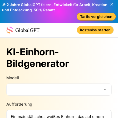
🎉 2 Jahre GlobalGPT feiern. Entwickelt für Arbeit, Kreation
und Entdeckung. 50 % Rabatt.
Tarife vergleichen
GlobalGPT
Kostenlos starten
KI-Einhorn-
Bildgenerator
Modell
Aufforderung