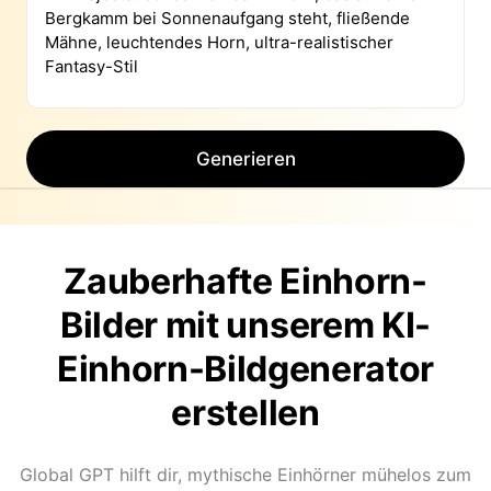
Generieren
Zauberhafte Einhorn-
Bilder mit unserem KI-
Einhorn-Bildgenerator
erstellen
Global GPT hilft dir, mythische Einhörner mühelos zum