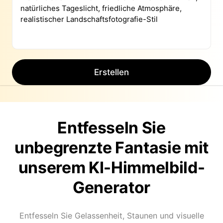
Erstellen
Entfesseln Sie
unbegrenzte Fantasie mit
unserem KI-Himmelbild-
Generator
Entfesseln Sie Gelassenheit, Staunen und visuelle