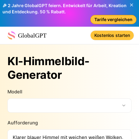
🎉 2 Jahre GlobalGPT feiern. Entwickelt für Arbeit, Kreation
und Entdeckung. 50 % Rabatt.
Tarife vergleichen
GlobalGPT
Kostenlos starten
KI-Himmelbild-
Generator
Modell
Aufforderung