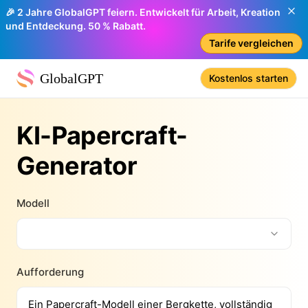
🎉 2 Jahre GlobalGPT feiern. Entwickelt für Arbeit, Kreation
und Entdeckung. 50 % Rabatt.
Tarife vergleichen
GlobalGPT
Kostenlos starten
KI-Papercraft-
Generator
Modell
Aufforderung