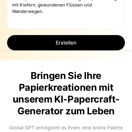
Erstellen
Bringen Sie Ihre
Papierkreationen mit
unserem KI-Papercraft-
Generator zum Leben
Global GPT ermöglicht es Ihnen, eine breite Palette