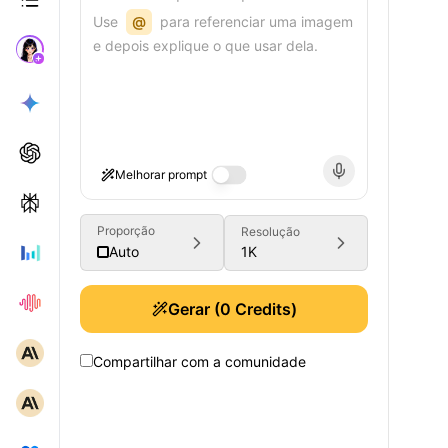
Use
@
para referenciar uma imagem
e depois explique o que usar dela.
Melhorar prompt
Proporção
Resolução
1K
Auto
Gerar
(
0
Credits)
Compartilhar com a comunidade