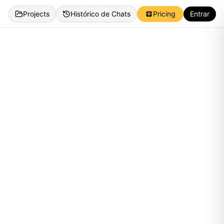
Projects
Histórico de Chats
Pricing
Entrar