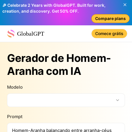
🎉 Celebrate 2 Years with GlobalGPT. Built for work,
creation, and discovery. Get 50% OFF.
Compare plans
GlobalGPT
Comece grátis
Gerador de Homem-
Aranha com IA
Modelo
Prompt