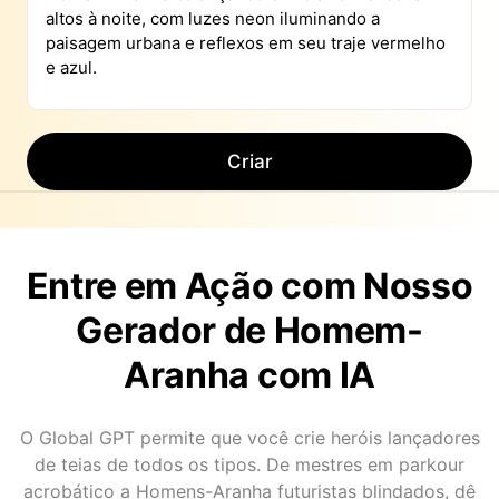
Criar
Entre em Ação com Nosso
Gerador de Homem-
Aranha com IA
O Global GPT permite que você crie heróis lançadores
de teias de todos os tipos. De mestres em parkour
acrobático a Homens-Aranha futuristas blindados, dê