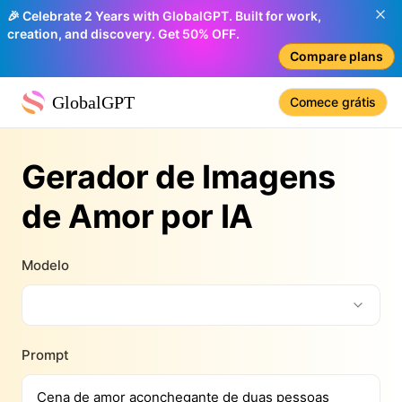
🎉 Celebrate 2 Years with GlobalGPT. Built for work,
creation, and discovery. Get 50% OFF.
Compare plans
GlobalGPT
Comece grátis
Gerador de Imagens
de Amor por IA
Modelo
Prompt