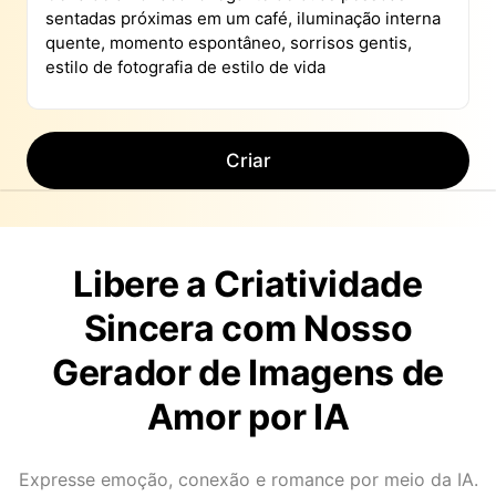
Criar
Libere a Criatividade
Sincera com Nosso
Gerador de Imagens de
Amor por IA
Expresse emoção, conexão e romance por meio da IA.