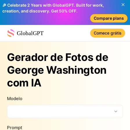
🎉 Celebrate 2 Years with GlobalGPT. Built for work,
creation, and discovery. Get 50% OFF.
Compare plans
GlobalGPT
Comece grátis
Gerador de Fotos de
George Washington
com IA
Modelo
Prompt