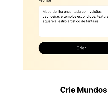
Prompt
Criar
Crie Mundos 