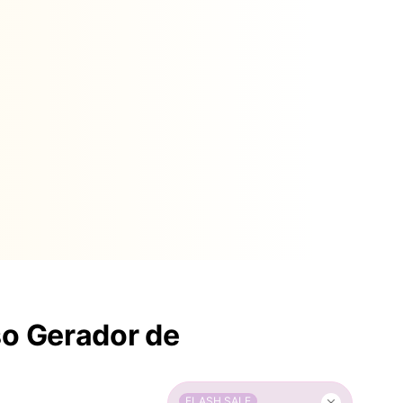
so Gerador de
FLASH SALE