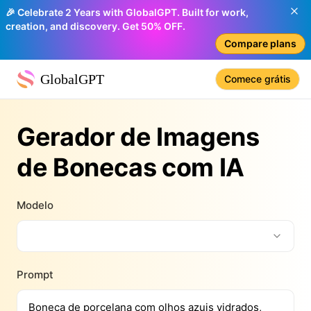
🎉 Celebrate 2 Years with GlobalGPT. Built for work,
creation, and discovery. Get 50% OFF.
Compare plans
GlobalGPT
Comece grátis
Gerador de Imagens
de Bonecas com IA
Modelo
Prompt