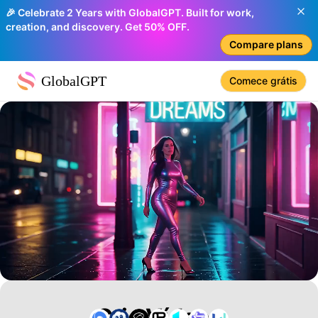
🎉 Celebrate 2 Years with GlobalGPT. Built for work,
creation, and discovery. Get 50% OFF.
Compare plans
GlobalGPT
Comece grátis
Crie Vídeos