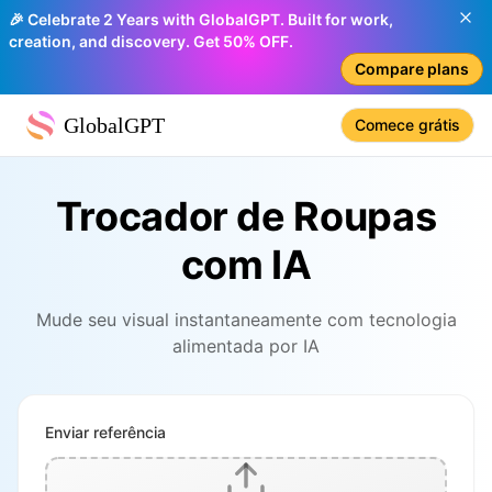
🎉 Celebrate 2 Years with GlobalGPT. Built for work,
creation, and discovery. Get 50% OFF.
Compare plans
GlobalGPT
Comece grátis
Trocador de Roupas
com IA
Mude seu visual instantaneamente com tecnologia
alimentada por IA
Enviar referência