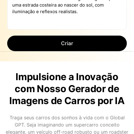
Criar
Impulsione a Inovação
com Nosso Gerador de
Imagens de Carros por IA
Traga seus carros dos sonhos à vida com o Global
GPT. Seja imaginando um supercarro conceito
elegante, um veículo off-road robusto ou um roadster