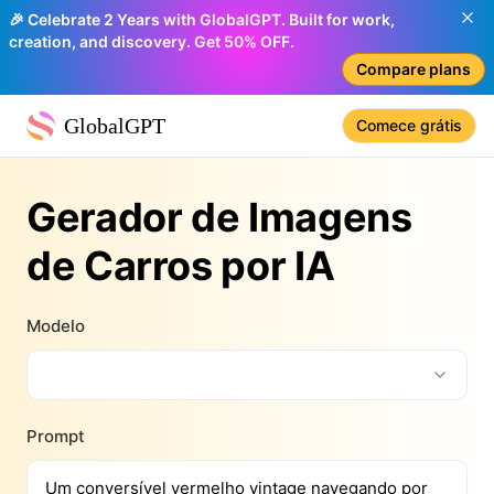
🎉 Celebrate 2 Years with GlobalGPT. Built for work,
creation, and discovery. Get 50% OFF.
Compare plans
GlobalGPT
Comece grátis
Gerador de Imagens
de Carros por IA
Modelo
Prompt