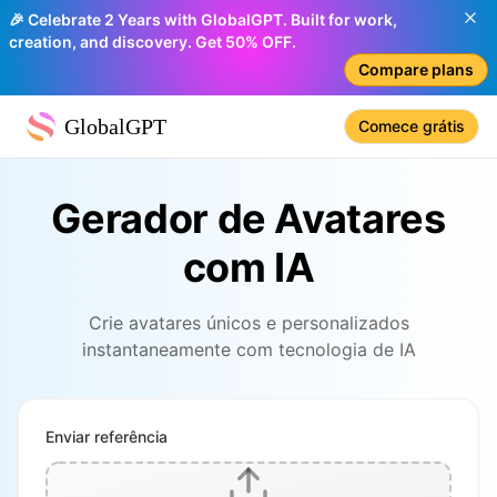
🎉 Celebrate 2 Years with GlobalGPT. Built for work,
creation, and discovery. Get 50% OFF.
Compare plans
GlobalGPT
Comece grátis
Gerador de Avatares
com IA
Crie avatares únicos e personalizados
instantaneamente com tecnologia de IA
Enviar referência