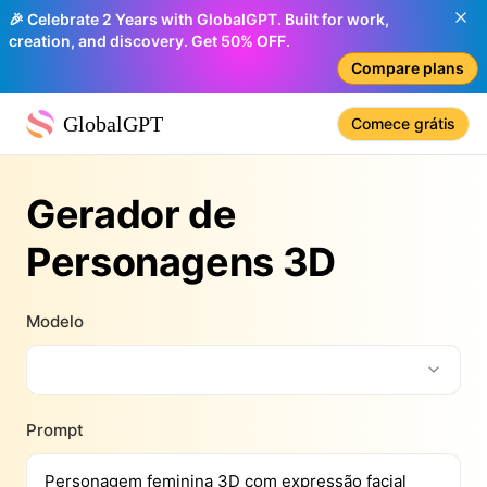
🎉 Celebrate 2 Years with GlobalGPT. Built for work,
creation, and discovery. Get 50% OFF.
Compare plans
GlobalGPT
Comece grátis
Gerador de
Personagens 3D
Modelo
Prompt