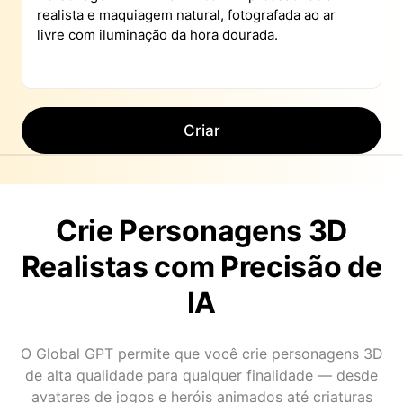
Criar
Crie Personagens 3D
Realistas com Precisão de
IA
O Global GPT permite que você crie personagens 3D
de alta qualidade para qualquer finalidade — desde
avatares de jogos e heróis animados até criaturas