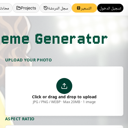
تسجيل الدخول
التسعير
سجل الدردشة
Projects
محادثة
 Meme Generator
UPLOAD YOUR PHOTO
Click or drag and drop to upload
JPG / PNG / WEBP · Max 20MB · 1 image
ASPECT RATIO