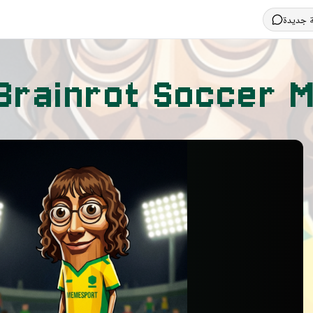
 جديدة
n Brainrot Soccer