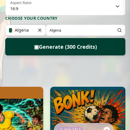
Aspect Ratio
16:9
CHOOSE YOUR COUNTRY
Algeria
▣
Generate (300 Credits)
FLASH SALE