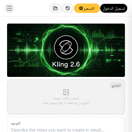
تسجيل الدخول
التسعير
اختياري
اسحب وأفلت صورة
الصق من الحافظة أو قم بتحميل ملف
التوجيه