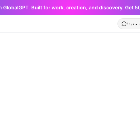
h GlobalGPT. Built for work, creation, and discovery. Get 
 جديدة