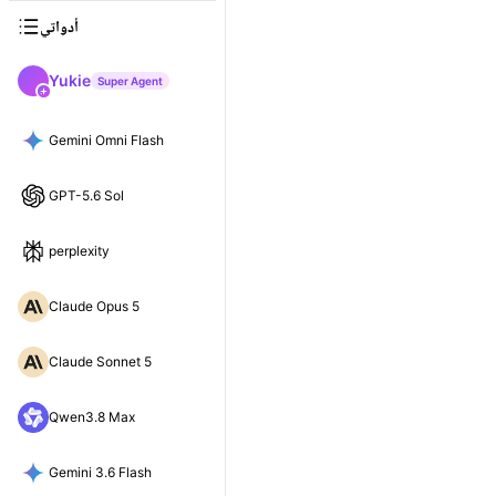
أدواتي
Yukie
Super Agent
Gemini Omni Flash
GPT-5.6 Sol
perplexity
Claude Opus 5
Claude Sonnet 5
Qwen3.8 Max
Gemini 3.6 Flash