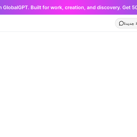
h GlobalGPT. Built for work, creation, and discovery. Get 
 جديدة