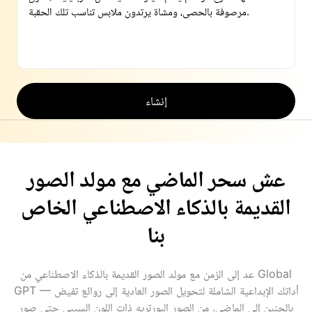
إنشاء
عش سحر الماضي مع مولد الصور
القديمة بالذكاء الاصطناعي الخاص
بنا
عد إلى الزمن مع مولد الصور القديمة بالذكاء الاصطناعي من Global
GPT — أداتك الإبداعية الشاملة لتحويل الصور العادية إلى روائع تفيض
بالحنين إلى الماضي. من الصور البورتريه ذات اللون السيبي حتى صور