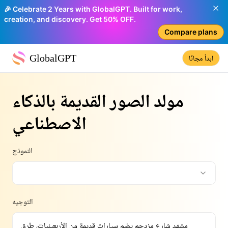
🎉 Celebrate 2 Years with GlobalGPT. Built for work,
creation, and discovery. Get 50% OFF.
Compare plans
GlobalGPT
ابدأ مجانًا
مولد الصور القديمة بالذكاء
الاصطناعي
النموذج
التوجيه