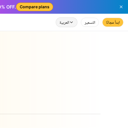
50% OFF.
Compare plans
ابدأ مجانًا
التسعير
العربية