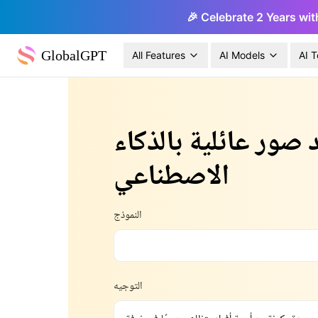
🎉 Celebrate 2 Years wit
GlobalGPT
All Features
AI Models
AI T
 صور عائلية بالذكاء
الاصطناعي
النموذج
التوجيه