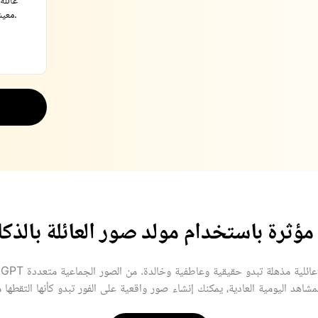
ؤثرة باستخدام مولد صور العائلة بالذك