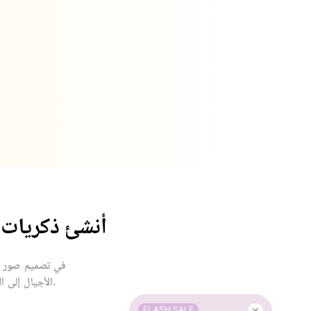
أنشئ ذكريات م
الأجيال إلى المشاهد اليومية العادية، يمكنك إنشاء صور واقعية على الفور تبدو كأنها التقطها مصور محترف.
FLASH SALE