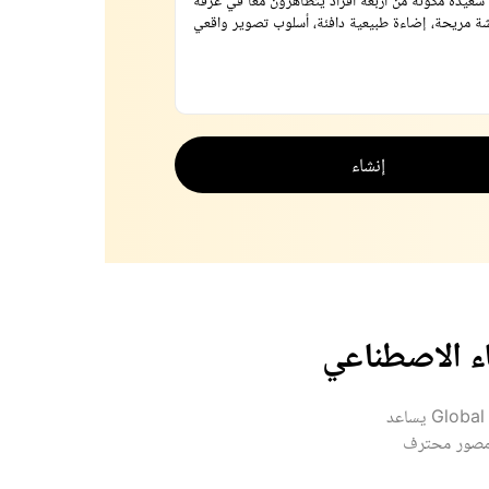
إنشاء
اء الاصطناعي
يساعد Global GPT في تصميم صور عائلية مذهلة تبدو حقيقية وعاطفية وخالدة. من الصور الجماعية متعددة